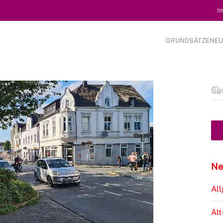
I
GRUNDSÄTZE
NEU
Ne
Al
Alt