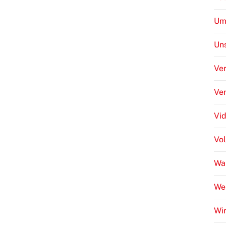
Um
Uns
Ver
Ve
Vi
Vo
Wa
We
Wir