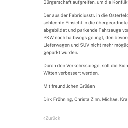
Bürgerschaft aufgreifen, um die Konflik
Der aus der Fabriciusstr. in die Osterf
schlechte Einsicht in die übergeordnet
abgebildet und parkende Fahrzeuge vor
PKW noch halbwegs gelingt, den bevorre
Lieferwagen und SUV nicht mehr möglich
geparkt wurden.
Durch den Verkehrsspiegel soll die Sich
Witten verbessert werden.
Mit freundlichen Grüßen
Dirk Fröhning, Christa Zinn, Michael Kr
Zurück