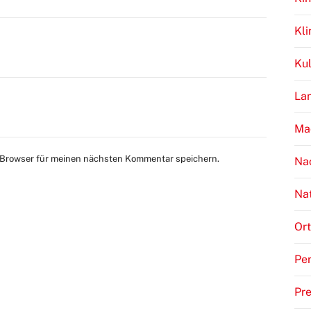
Kl
Kul
Lan
Ma
 Browser für meinen nächsten Kommentar speichern.
Na
Na
Ort
Per
Pr