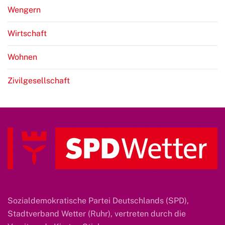
Wengern
Wirtschaft
Wohnen
Zivilgesellschaft
Sozialdemokratische Partei Deutschlands (SPD),
Stadtverband Wetter (Ruhr), vertreten durch die