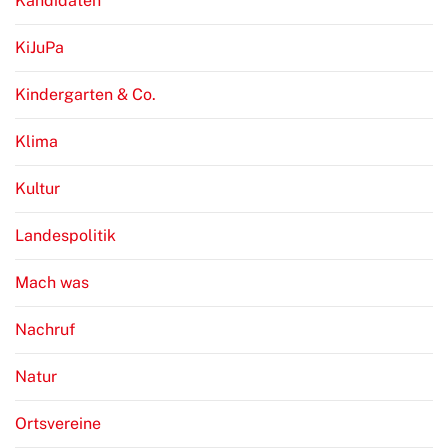
Kandidaten
KiJuPa
Kindergarten & Co.
Klima
Kultur
Landespolitik
Mach was
Nachruf
Natur
Ortsvereine