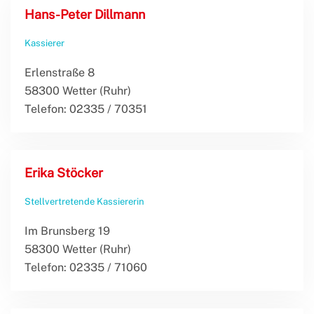
Hans-Peter Dillmann
Kassierer
Erlenstraße 8
58300 Wetter (Ruhr)
Telefon: 02335 / 70351
Erika Stöcker
Stellvertretende Kassiererin
Im Brunsberg 19
58300 Wetter (Ruhr)
Telefon: 02335 / 71060