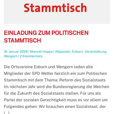
EINLADUNG ZUM POLITISCHEN
STAMMTISCH
16. Januar 2026
|
Manuel Hoppe
|
Allgemein
,
Esborn
,
Veranstaltung
,
zu
Wengern
|
2 Kommentare
Einladung
zum
Die Ortsvereine Esborn und Wengern laden alle
Politischen
Mitglieder der SPD Wetter herzlich ein zum Politischen
Stammtisch
Stammtisch mit dem Thema: Reform des Sozialstaats
Im nächsten Jahr wird die Bundesregierung die Weichen
für die Zukunft des Sozialstaats stellen. Für uns als
Partei der sozialen Gerechtigkeit muss es vor allem um
Folgendes gehen: Wir brauchen einen Sozialstaat, der
[…]