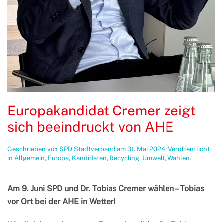
Europakandidat Cremer zeigt
sich beeindruckt von AHE
Geschrieben von
SPD Stadtverband
am
31. Mai 2024
. Veröffentlicht
in
Allgemein
,
Europa
,
Kandidaten
,
Recycling
,
Umwelt
,
Wahlen
.
Am 9. Juni SPD und Dr. Tobias Cremer wählen – Tobias
vor Ort bei der AHE in Wetter!