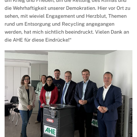
um Krieg und Frieden, um die Rettung des Klimas und
die Wehrhaftigkeit unserer Demokratien. Hier vor Ort zu
sehen, mit wieviel Engagement und Herzblut, Themen
rund um Entsorgung und Recycling angegangen
werden, hat mich sichtlich beeindruckt. Vielen Dank an
die AHE für diese Eindrücke!“