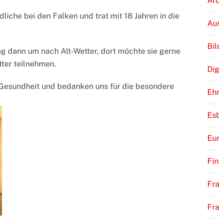
Arb
liche bei den Falken und trat mit 18 Jahren in die
Au
Bi
g dann um nach Alt-Wetter, dort möchte sie gerne
ter teilnehmen.
Dig
 Gesundheit und bedanken uns für die besondere
Eh
Es
Eu
Fi
Fra
Fr