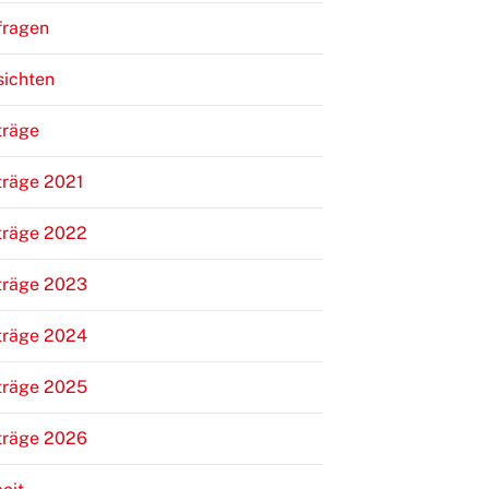
fragen
sichten
träge
träge 2021
träge 2022
träge 2023
träge 2024
träge 2025
träge 2026