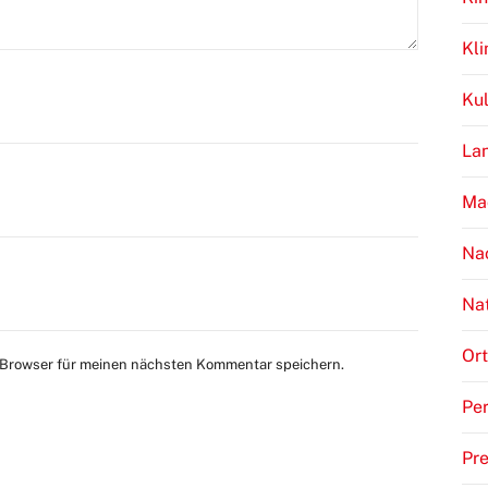
Kl
Kul
Lan
Ma
Na
Na
Ort
 Browser für meinen nächsten Kommentar speichern.
Per
Pr