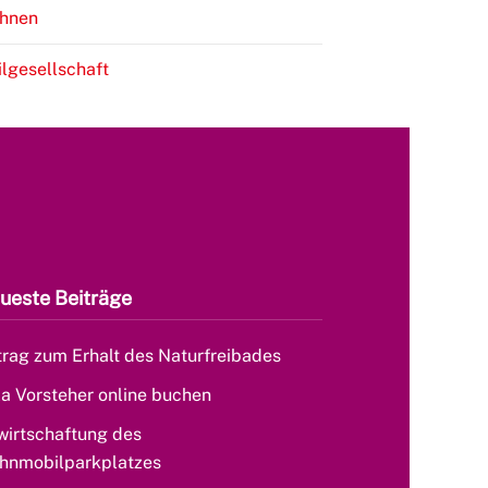
hnen
ilgesellschaft
ueste Beiträge
rag zum Erhalt des Naturfreibades
la Vorsteher online buchen
wirtschaftung des
hnmobilparkplatzes