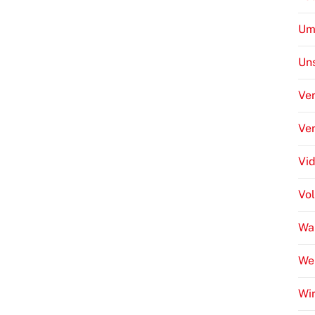
Um
Uns
Ver
Ve
Vi
Vo
Wa
We
Wir