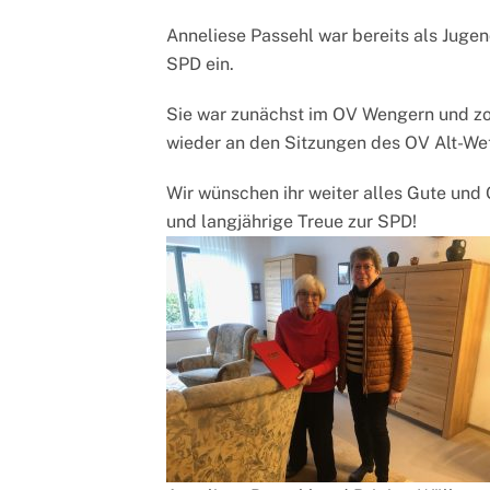
Anneliese Passehl war bereits als Jugend
SPD ein.
Sie war zunächst im OV Wengern und zo
wieder an den Sitzungen des OV Alt-Wet
Wir wünschen ihr weiter alles Gute und
und langjährige Treue zur SPD!