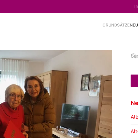
I
GRUNDSÄTZE
NEU
Ne
Al
Alt