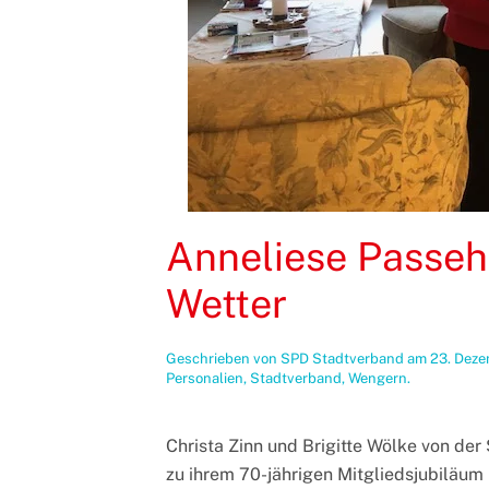
Anneliese Passehl
Wetter
Geschrieben von
SPD Stadtverband
am
23. Dez
Personalien
,
Stadtverband
,
Wengern
.
Christa Zinn und Brigitte Wölke von der
zu ihrem 70-jährigen Mitgliedsjubiläum 