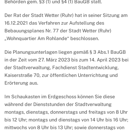
Behörden gem. §3 (1) und §4 (1) BauGB statt.
Der Rat der Stadt Wetter (Ruhr) hat in seiner Sitzung am
16.12.2021 das Verfahren zur Aufstellung des
Bebauungsplanes Nr. 77 der Stadt Wetter (Ruhr)
„Wohnquartier Am Rohlande“ beschlossen.
Die Planungsunterlagen liegen gemäß § 3 Abs.1 BauGB
in der Zeit vom 27. März 2023 bis zum 14. April 2023 bei
der Stadtverwaltung, Fachdienst Stadtentwicklung,
Kaiserstraße 70, zur öffentlichen Unterrichtung und
Erörterung aus.
Im Schaukasten im Erdgeschoss können Sie diese
während der Dienststunden der Stadtverwaltung
montags, dienstags, donnerstags und freitags von 8 Uhr
bis 12 Uhr; montags und dienstags von 14 Uhr bis 16 Uhr;
mittwochs von 8 Uhr bis 13 Uhr; sowie donnerstags von