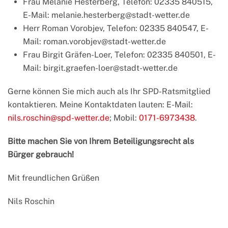
Frau Melanie Hesterberg, Telefon: 02335 840515,
E-Mail: melanie.hesterberg@stadt-wetter.de
Herr Roman Vorobjev, Telefon: 02335 840547, E-
Mail: roman.vorobjev@stadt-wetter.de
Frau Birgit Gräfen-Loer, Telefon: 02335 840501, E-
Mail: birgit.graefen-loer@stadt-wetter.de
Gerne können Sie mich auch als Ihr SPD-Ratsmitglied
kontaktieren. Meine Kontaktdaten lauten: E-Mail:
nils.roschin@spd-wetter.de
; Mobil:
0171-6973438
.
Bitte machen Sie von Ihrem Beteiligungsrecht als
Bürger gebrauch!
Mit freundlichen Grüßen
Nils Roschin