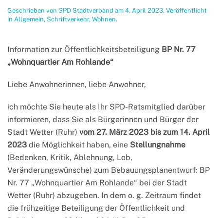
Geschrieben von
SPD Stadtverband
am
4. April 2023
. Veröffentlicht
in
Allgemein
,
Schriftverkehr
,
Wohnen
.
Information zur Öffentlichkeitsbeteiligung
BP Nr. 77
„Wohnquartier Am Rohlande“
Liebe Anwohnerinnen, liebe Anwohner,
ich möchte Sie heute als Ihr SPD-Ratsmitglied darüber
informieren, dass Sie als Bürgerinnen und Bürger der
Stadt Wetter (Ruhr)
vom 27. März 2023 bis zum 14. April
2023
die Möglichkeit haben, eine
Stellungnahme
(Bedenken, Kritik, Ablehnung, Lob,
Veränderungswünsche) zum Bebauungsplanentwurf: BP
Nr. 77 „Wohnquartier Am Rohlande“ bei der Stadt
Wetter (Ruhr) abzugeben. In dem o. g. Zeitraum findet
die frühzeitige Beteiligung der Öffentlichkeit und