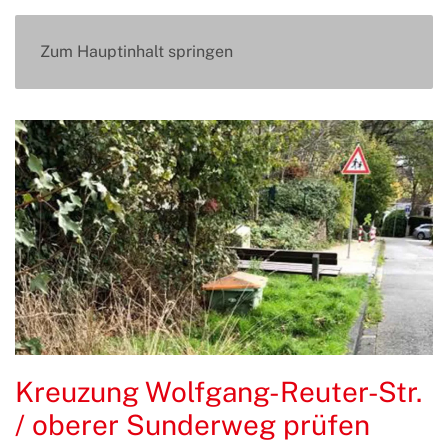
Zum Hauptinhalt springen
Kreuzung Wolfgang-Reuter-Str.
/ oberer Sunderweg prüfen