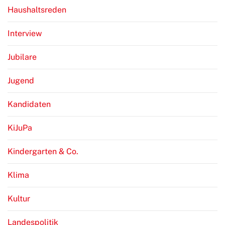
Haushaltsreden
Interview
Jubilare
Jugend
Kandidaten
KiJuPa
Kindergarten & Co.
Klima
Kultur
Landespolitik