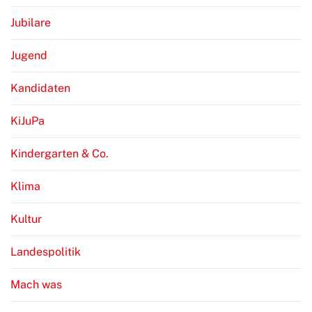
Jubilare
Jugend
Kandidaten
KiJuPa
Kindergarten & Co.
Klima
Kultur
Landespolitik
Mach was