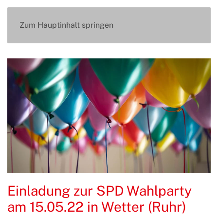
Zum Hauptinhalt springen
Einladung zur SPD Wahlparty
am 15.05.22 in Wetter (Ruhr)