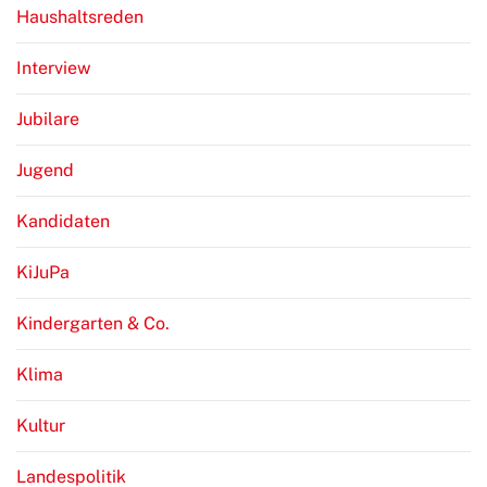
Haushaltsreden
Interview
Jubilare
Jugend
Kandidaten
KiJuPa
Kindergarten & Co.
Klima
Kultur
Landespolitik