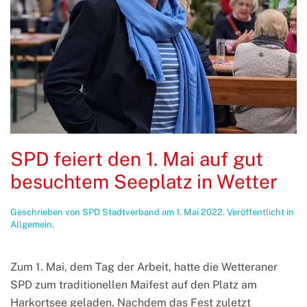
SPD feiert den 1. Mai auf gut
besuchtem Seeplatz in Wetter
Geschrieben von
SPD Stadtverband
am
1. Mai 2022
. Veröffentlicht in
Allgemein
.
Zum 1. Mai, dem Tag der Arbeit, hatte die Wetteraner
SPD zum traditionellen Maifest auf den Platz am
Harkortsee geladen. Nachdem das Fest zuletzt