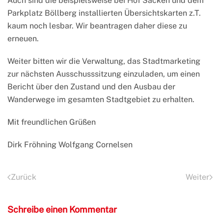
Auch sind die beispielsweise bei Hof Sacken und dem
Parkplatz Böllberg installierten Übersichtskarten z.T.
kaum noch lesbar. Wir beantragen daher diese zu
erneuen.
Weiter bitten wir die Verwaltung, das Stadtmarketing
zur nächsten Ausschusssitzung einzuladen, um einen
Bericht über den Zustand und den Ausbau der
Wanderwege im gesamten Stadtgebiet zu erhalten.
Mit freundlichen Grüßen
Dirk Fröhning Wolfgang Cornelsen
Zurück
Weiter
Schreibe einen Kommentar