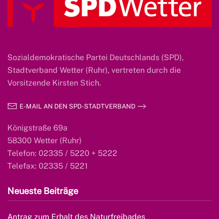
Sozialdemokratische Partei Deutschlands (SPD),
Stadtverband Wetter (Ruhr), vertreten durch die
Vorsitzende Kirsten Stich.
E-MAIL AN DEN SPD-STADTVERBAND
Königstraße 69a
58300 Wetter (Ruhr)
Telefon: 02335 / 5220 + 5222
Telefax: 02335 / 5221
Neueste Beiträge
Antrag zum Erhalt des Naturfreibades