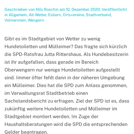
Geschrieben von
Nils Roschin
am
10. Dezember 2020
. Veröffentlicht
in
Allgemein
,
Alt-Wetter
,
Esborn
,
Ortsvereine
,
Stadtverband
,
Volmarstein
,
Wengern
.
Gibt es im Stadtgebiet von Wetter zu wenig
Hundetoiletten und Mülleimer? Das fragte sich kürzlich
die SPD-Ratsfrau Jutta Rittershaus. Als Hundebesitzerin
ist ihr aufgefallen, dass gerade im Bereich
Oberwengern nur wenige Hundetoiletten aufgestellt
sind. Immer öfter fehlt dann in der näheren Umgebung
ein Mülleimer. Dies hat die SPD zum Anlass genommen,
im Verwaltungsrat Stadtbetrieb einen
Sachstandsbericht zu erfragen. Ziel der SPD ist es, dass
zukünftig weitere Hundetoiletten und Mülleimer im
Stadtgebiet montiert werden. Im Zuge der
Haushaltsberatungen wird die SPD die entsprechenden
Gelder beantragen.