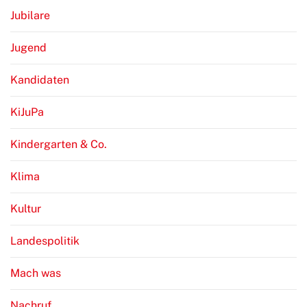
Jubilare
Jugend
Kandidaten
KiJuPa
Kindergarten & Co.
Klima
Kultur
Landespolitik
Mach was
Nachruf