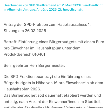
Geschrieben von
SPD Stadtverband
am
2. März 2026
. Veröffentlicht
in
Allgemein
,
Anträge
,
Anträge 2026
,
Zivilgesellschaft
.
Antrag der SPD-Fraktion zum Hauptausschuss 1.
Sitzung am 26.02.2026
Betreff: Einführung eines Bürgerbudgets mit einem Euro
pro Einwohner im Haushaltsplan unter dem
Produktbereich 010401
Sehr geehrter Herr Bürgermeister,
Die SPD-Fraktion beantragt die Einführung eines
Bürgerbudgets in Höhe von 1€ pro Einwohner*in ab dem
Haushaltsplan 2026.
Das Bürgerbudget soll dauerhaft etabliert werden und
anteilig, nach Anzahl der Einwohner*innen im Stadtteil,
auf die vier Stadtteile (Alt-Wetter, Volmarstein, Wengern