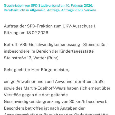
Geschrieben von
SPD Stadtverband
am
10. Februar 2026
.
Veröffentlicht in
Allgemein
,
Anträge
,
Anträge 2026
,
Verkehr
.
Auftrag der SPD-Fraktion zum UKV-Ausschuss 1.
Sitzung am 18.02.2026
Betreff: V85-Geschwindigkeitsmessung – Steinstraße –
insbesondere im Bereich der Kindertagesstätte
Steinstraße 13, Wetter (Ruhr)
Sehr geehrter Herr Bürgermeister,
einige Anwohnerinnen und Anwohner der Steinstraße
sowie des Martin-Edelhoff-Wegs haben sich erneut über
Verstöße gegen die dort geltende
Geschwindigkeitsbegrenzung von 30 km/h beschwert.
Besonders betroffen ist nach Angaben der
Anwohnerschaft der Bereich vor der Kindertagesstätte