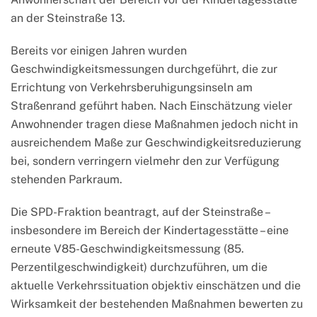
an der Steinstraße 13.
Bereits vor einigen Jahren wurden
Geschwindigkeitsmessungen durchgeführt, die zur
Errichtung von Verkehrsberuhigungsinseln am
Straßenrand geführt haben. Nach Einschätzung vieler
Anwohnender tragen diese Maßnahmen jedoch nicht in
ausreichendem Maße zur Geschwindigkeitsreduzierung
bei, sondern verringern vielmehr den zur Verfügung
stehenden Parkraum.
Die SPD-Fraktion beantragt, auf der Steinstraße –
insbesondere im Bereich der Kindertagesstätte – eine
erneute V85-Geschwindigkeitsmessung (85.
Perzentilgeschwindigkeit) durchzuführen, um die
aktuelle Verkehrssituation objektiv einschätzen und die
Wirksamkeit der bestehenden Maßnahmen bewerten zu