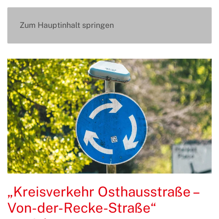
Zum Hauptinhalt springen
„Kreisverkehr Osthausstraße –
Von-der-Recke-Straße“