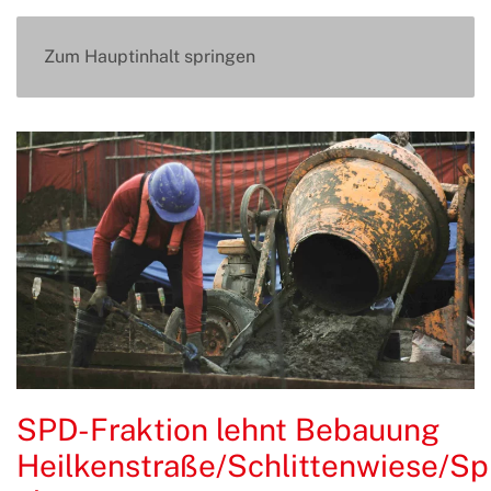
Zum Hauptinhalt springen
SPD-Fraktion lehnt Bebauung
Heilkenstraße/Schlittenwiese/Spi