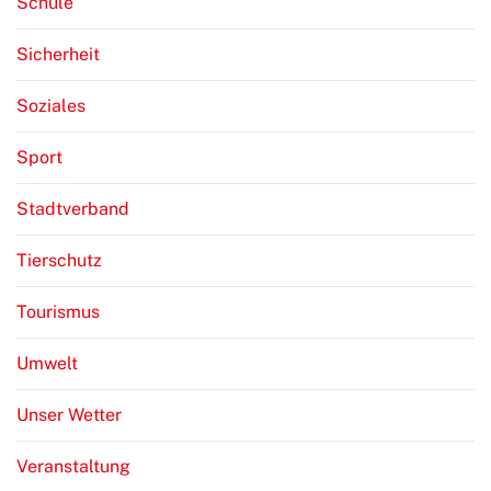
Schule
Sicherheit
Soziales
Sport
Stadtverband
Tierschutz
Tourismus
Umwelt
Unser Wetter
Veranstaltung