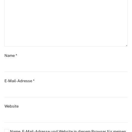
Name
*
E-Mail-Adresse
*
Website
Name, E-Mail-Adresse und Website in diesem Browser für meinen