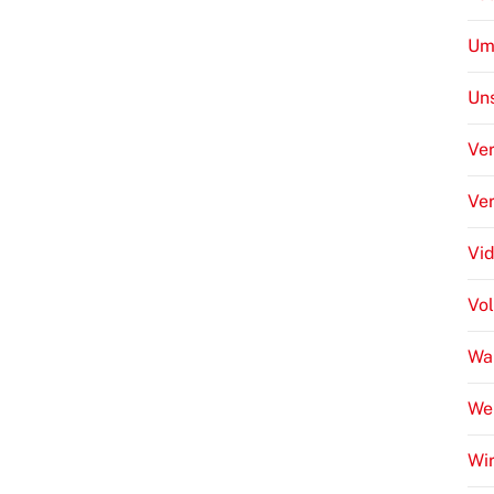
Um
Uns
Ver
Ve
Vi
Vo
Wa
We
Wir