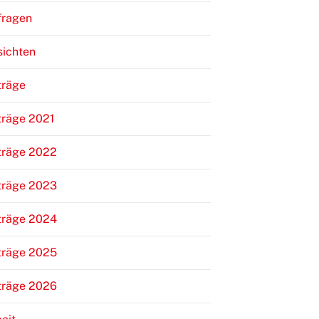
fragen
sichten
träge
träge 2021
träge 2022
träge 2023
träge 2024
träge 2025
träge 2026