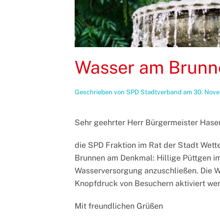
Wasser am Brunne
Geschrieben von
SPD Stadtverband
am
30. Nov
Sehr geehrter Herr Bürgermeister Hase
die SPD Fraktion im Rat der Stadt Wetter
Brunnen am Denkmal: Hillige Püttgen im
Wasserversorgung anzuschließen. Die W
Knopfdruck von Besuchern aktiviert we
Mit freundlichen Grüßen