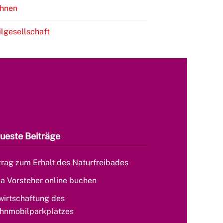
hnen
ilgesellschaft
ueste Beiträge
rag zum Erhalt des Naturfreibades
la Vorsteher online buchen
wirtschaftung des
hnmobilparkplatzes