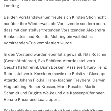
Landtag.
Bei den Vorstandswahlen freute sich Kirsten Stich nicht
nur über ihre Wiederwahl als Vorsitzende sondern auch,
dass mit den stellvertretenden Vorsitzenden Alexandra
Benkenstein und Rosetta Mohring ein weibliches
Vorsitzenden-Trio komplettiert wurde.
In den Vorstand wurden ebenfalls gewählt: Nils Roschin
(Geschäftsführer), Eva Schüren-Attardo (stellvertr.
Geschäftsführerin), Björn Bösken (Kassierer), Karl-Heinz
Rabe (stellvertr. Kassierer) sowie die Beisitzer Giuseppe
Attardo, Johann Fiolka, Hans-Joachim Freyberg, Gerwin
Hagebölling, Reiner Krosser, Marit Roschin, Martin
Schmidt und Brigitte Wölke und die Kassenprüferinnen
Renate Krisor und Lea Lippert.
Für langjährige Vorstandsarbeit bedankte sich Kirsten