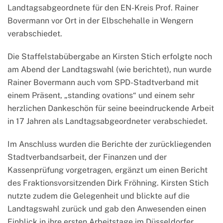
Landtagsabgeordnete für den EN-Kreis Prof. Rainer
Bovermann vor Ort in der Elbschehalle in Wengern
verabschiedet.
Die Staffelstabübergabe an Kirsten Stich erfolgte noch
am Abend der Landtagswahl (wie berichtet), nun wurde
Rainer Bovermann auch vom SPD-Stadtverband mit
einem Präsent, „standing ovations“ und einem sehr
herzlichen Dankeschön für seine beeindruckende Arbeit
in 17 Jahren als Landtagsabgeordneter verabschiedet.
Im Anschluss wurden die Berichte der zurückliegenden
Stadtverbandsarbeit, der Finanzen und der
Kassenprüfung vorgetragen, ergänzt um einen Bericht
des Fraktionsvorsitzenden Dirk Fröhning. Kirsten Stich
nutzte zudem die Gelegenheit und blickte auf die
Landtagswahl zurück und gab den Anwesenden einen
Einblick in ihre ersten Arbeitstage im Düsseldorfer