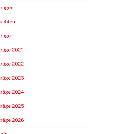
fragen
sichten
träge
träge 2021
träge 2022
träge 2023
träge 2024
träge 2025
träge 2026