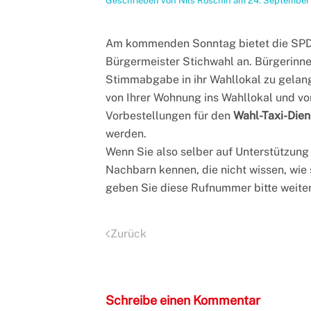
Geschrieben von
Nils Roschin
am
24. September
Am kommenden Sonntag bietet die SPD W
Bürgermeister Stichwahl an. Bürgerinnen
Stimmabgabe in ihr Wahllokal zu gelan
von Ihrer Wohnung ins Wahllokal und vo
Vorbestellungen für den
Wahl-Taxi-Dien
werden.
Wenn Sie also selber auf Unterstützun
Nachbarn kennen, die nicht wissen, wi
geben Sie diese Rufnummer bitte weiter
Zurück
Schreibe einen Kommentar