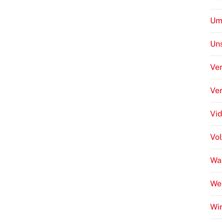
Um
Uns
Ver
Ve
Vi
Vo
Wa
We
Wir