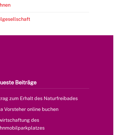
hnen
ilgesellschaft
ueste Beiträge
rag zum Erhalt des Naturfreibades
la Vorsteher online buchen
wirtschaftung des
hnmobilparkplatzes