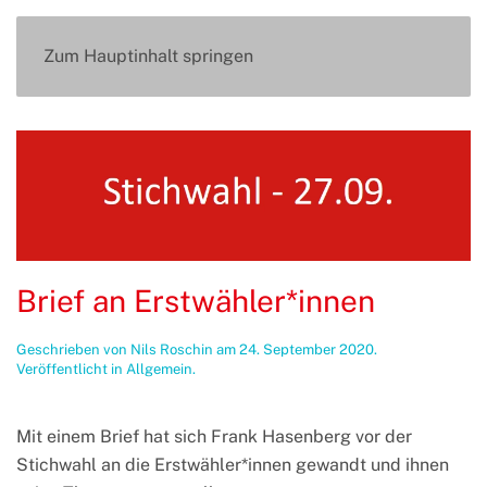
Zum Hauptinhalt springen
Brief an Erstwähler*innen
Geschrieben von
Nils Roschin
am
24. September 2020
.
Veröffentlicht in
Allgemein
.
Mit einem Brief hat sich Frank Hasenberg vor der
Stichwahl an die Erstwähler*innen gewandt und ihnen