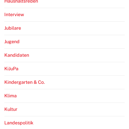
Haushaltsreden
Interview
Jubilare
Jugend
Kandidaten
KiJuPa
Kindergarten & Co.
Klima
Kultur
Landespolitik