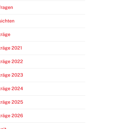
fragen
sichten
träge
träge 2021
träge 2022
träge 2023
träge 2024
träge 2025
träge 2026