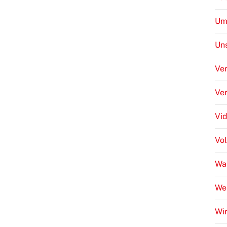
Um
Uns
Ver
Ve
Vi
Vo
Wa
We
Wir