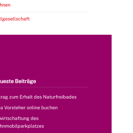
hnen
ilgesellschaft
ueste Beiträge
rag zum Erhalt des Naturfreibades
la Vorsteher online buchen
wirtschaftung des
hnmobilparkplatzes