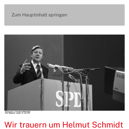
Zum Hauptinhalt springen
Wir trauern um Helmut Schmidt