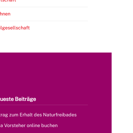
hnen
ilgesellschaft
ueste Beiträge
rag zum Erhalt des Naturfreibades
la Vorsteher online buchen