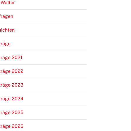
-Wetter
fragen
sichten
träge
träge 2021
träge 2022
träge 2023
träge 2024
träge 2025
träge 2026