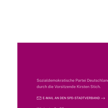
Sozialdemokratische Partei Deutschland
durch die Vorsitzende Kirsten Stich.
E-MAIL AN DEN SPD-STADTVERBAND