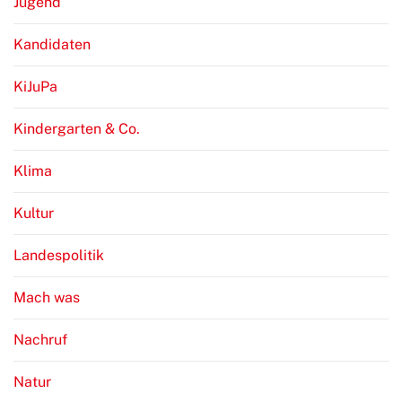
Jugend
Kandidaten
KiJuPa
Kindergarten & Co.
Klima
Kultur
Landespolitik
Mach was
Nachruf
Natur