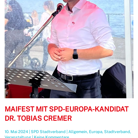
MAIFEST MIT SPD-EUROPA-KANDIDAT
DR. TOBIAS CREMER
10. Mai 2024
|
SPD Stadtverband
|
Allgemein
,
Europa
,
Stadtverband
,
zu
Veranstaltung
|
Keine Kommentare