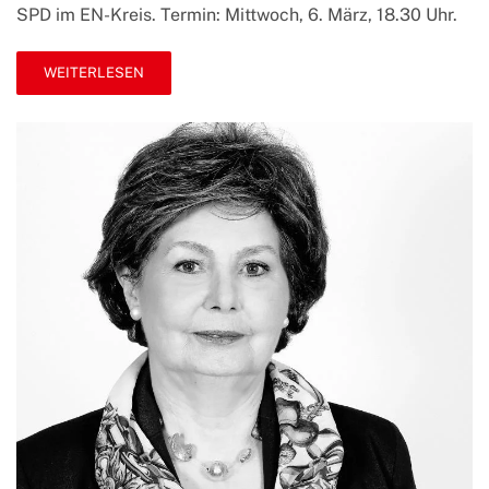
Mitglied
SPD im EN-Kreis. Termin: Mittwoch, 6. März, 18.30 Uhr.
WEITERLESEN