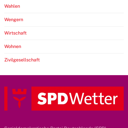
Wahlen
Wengern
Wirtschaft
Wohnen
Zivilgesellschaft