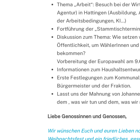
Thema „Arbeit“: Besuch bei der Wi
Agentur) in Hattingen (Ausbildung,
der Arbeitsbedingungen, KI…)
Fortführung der „Stammtischtermi
Diskussion zum Thema: Wie setzen wi
Öffentlichkeit, um WählerInnen und M
bekommen?
Vorbereitung der Europawahl am 9.
Informationen zum Haushaltsentwurf
Erste Festlegungen zum Kommunal
Bürgermeister und der Fraktion.
Lasst uns der Mahnung von Johannes
dem , was wir tun und dem, was wir 
Liebe Genossinnen und Genossen,
Wir wünschen Euch und euren Lieben no
Weihnachtsfest und ein friedliches, ges