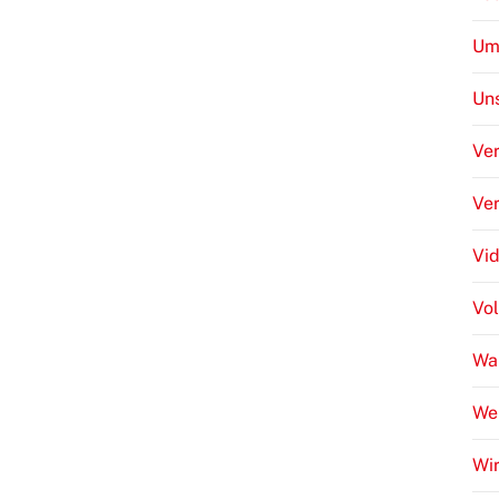
Um
Uns
Ver
Ve
Vi
Vo
Wa
We
Wir