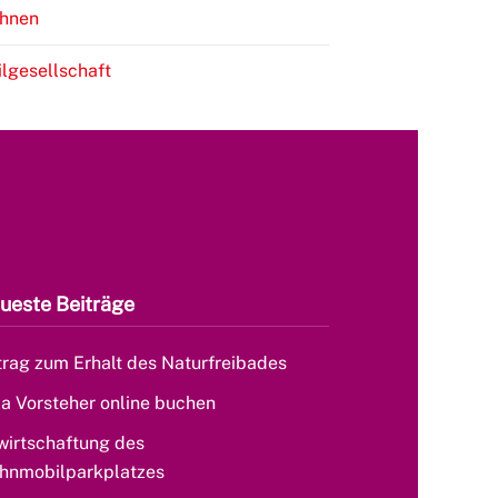
hnen
ilgesellschaft
ueste Beiträge
rag zum Erhalt des Naturfreibades
la Vorsteher online buchen
wirtschaftung des
hnmobilparkplatzes