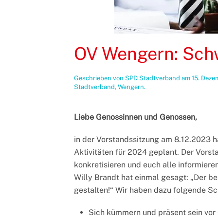
OV Wengern: Sch
Geschrieben von
SPD Stadtverband
am
15. Deze
Stadtverband
,
Wengern
.
Liebe Genossinnen und Genossen,
in der Vorstandssitzung am 8.12.2023 h
Aktivitäten für 2024 geplant. Der Vorst
konkretisieren und euch alle informier
Willy Brandt hat einmal gesagt: „Der be
gestalten!“ Wir haben dazu folgende S
Sich kümmern und präsent sein vor 