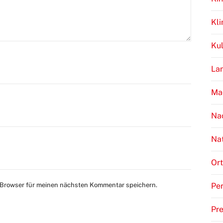
Kl
Kul
Lan
Ma
Na
Na
Ort
 Browser für meinen nächsten Kommentar speichern.
Per
Pr