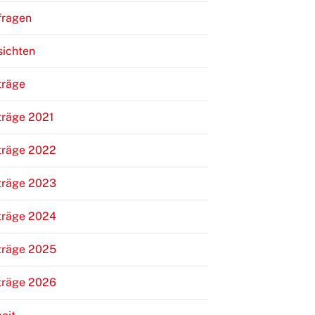
fragen
sichten
träge
träge 2021
träge 2022
träge 2023
träge 2024
träge 2025
träge 2026