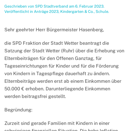
Geschrieben von
SPD Stadtverband
am
6. Februar 2023
.
Veröffentlicht in
Anträge 2023
,
Kindergarten & Co.
,
Schule
.
Sehr geehrter Herr Bürgermeister Hasenberg,
die SPD Fraktion der Stadt Wetter beantragt die
Satzung der Stadt Wetter (Ruhr) über die Erhebung von
Elternbeiträgen für den Offenen Ganztag, für
Tageseinrichtungen für Kinder und für die Förderung
von Kindern in Tagespflege dauerhaft zu ändern.
Elternbeiträge werden erst ab einem Einkommen über
50.000 € erhoben. Darunterliegende Einkommen
werden beitragsfrei gestellt.
Begründung:
Zurzeit sind gerade Familien mit Kindern in einer
schwierigen finanziellen Situation. Die hohe Inflation