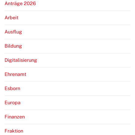
Anträge 2026
Arbeit
Ausflug
Bildung
Digitalisierung
Ehrenamt
Esborn
Europa
Finanzen
Fraktion