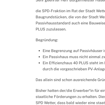
Sehr geehrter Herr Bürgermeister Hase
die SPD-Fraktion im Rat der Stadt Wett
Baugrundstücken, die von der Stadt Wet
Passivhausstandard auch eine Bauweise
PLUS zuzulassen.
Begründung:
Eine Begrenzung auf Passivhäuser i
Ein Passivhaus muss nicht einmal z
Ein Effizienzhaus 40 PLUS steht im 
durch die vorgeschrieben PV-Anlage
Das allein sind schon ausreichende Grü
Bisher hatten der/die Erwerber*in für ei
staatliche Förderungen zu erhalten. Dies
SPD Wetter, dass bald wieder eine staat