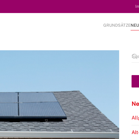
I
GRUNDSÄTZE
NEU
Ne
Al
Alt