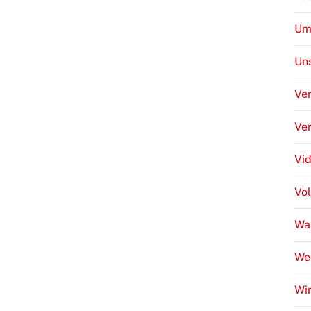
Um
Uns
Ver
Ve
Vi
Vo
Wa
We
Wir