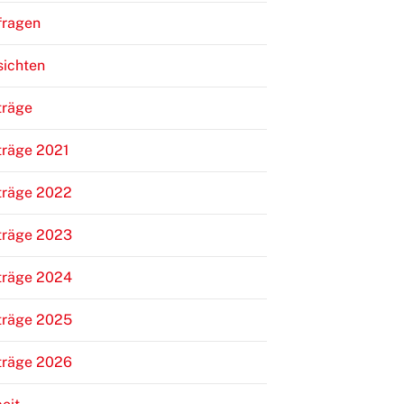
fragen
sichten
träge
träge 2021
träge 2022
träge 2023
träge 2024
träge 2025
träge 2026