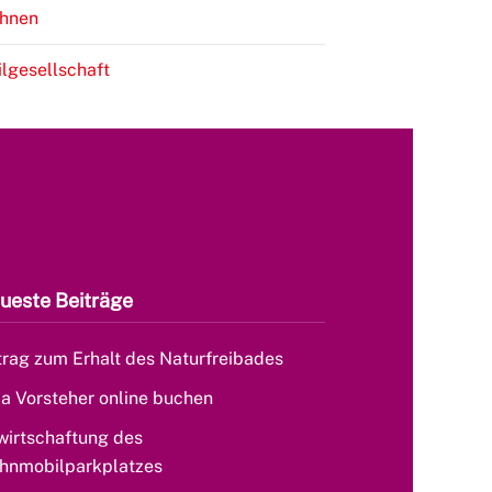
hnen
ilgesellschaft
ueste Beiträge
rag zum Erhalt des Naturfreibades
la Vorsteher online buchen
wirtschaftung des
hnmobilparkplatzes