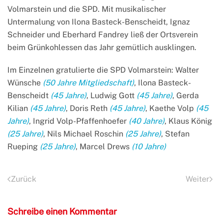
Volmarstein und die SPD. Mit musikalischer
Untermalung von Ilona Basteck-Benscheidt, Ignaz
Schneider und Eberhard Fandrey ließ der Ortsverein
beim Grünkohlessen das Jahr gemütlich ausklingen.
Im Einzelnen gratulierte die SPD Volmarstein: Walter
Wünsche
(50 Jahre Mitgliedschaft)
, Ilona Basteck-
Benscheidt
(45 Jahre)
, Ludwig Gott
(45 Jahre)
, Gerda
Kilian
(45 Jahre)
, Doris Reth
(45 Jahre)
, Kaethe Volp
(45
Jahre)
, Ingrid Volp-Pfaffenhoefer
(40 Jahre)
, Klaus König
(25 Jahre)
, Nils Michael Roschin
(25 Jahre)
, Stefan
Rueping
(25 Jahre)
, Marcel Drews
(10 Jahre)
Zurück
Weiter
Schreibe einen Kommentar