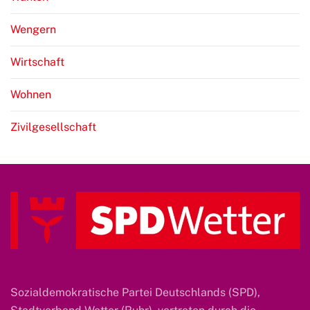
Wengern
Wirtschaft
Wohnen
Zivilgesellschaft
Sozialdemokratische Partei Deutschlands (SPD),