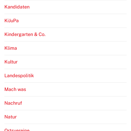
Kandidaten
KiJuPa
Kindergarten & Co.
Klima
Kultur
Landespolitik
Mach was
Nachruf
Natur
Ortsvereine