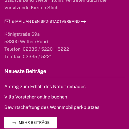
Stadtverband Wetter (Ruhr), vertreten durch die
Vorsitzende Kirsten Stich.
E-MAIL AN DEN SPD-STADTVERBAND
Königstraße 69a
58300 Wetter (Ruhr)
Telefon: 02335 / 5220 + 5222
Telefax: 02335 / 5221
Neueste Beiträge
Antrag zum Erhalt des Naturfreibades
Villa Vorsteher online buchen
Bewirtschaftung des Wohnmobilparkplatzes
MEHR BEITRÄGE