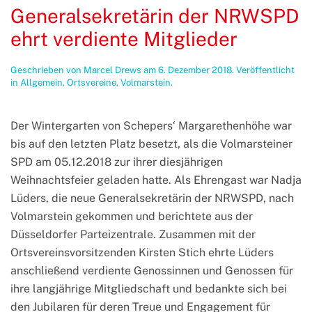
Generalsekretärin der NRWSPD
ehrt verdiente Mitglieder
Geschrieben von
Marcel Drews
am
6. Dezember 2018
. Veröffentlicht
in
Allgemein
,
Ortsvereine
,
Volmarstein
.
Der Wintergarten von Schepers‘ Margarethenhöhe war
bis auf den letzten Platz besetzt, als die Volmarsteiner
SPD am 05.12.2018 zur ihrer diesjährigen
Weihnachtsfeier geladen hatte. Als Ehrengast war Nadja
Lüders, die neue Generalsekretärin der NRWSPD, nach
Volmarstein gekommen und berichtete aus der
Düsseldorfer Parteizentrale. Zusammen mit der
Ortsvereinsvorsitzenden Kirsten Stich ehrte Lüders
anschließend verdiente Genossinnen und Genossen für
ihre langjährige Mitgliedschaft und bedankte sich bei
den Jubilaren für deren Treue und Engagement für