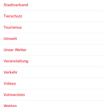
Stadtverband
Tierschutz
Tourismus
Umwelt
Unser Wetter
Veranstaltung
Verkehr
Videos
Volmarstein
Wahlen