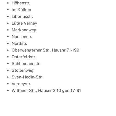
Höhenstr.
Im Külken
Liboriusstr.
Lütge Varney
Markanaweg
Nansenstr.
Nordstr.
Oberwengerner Str., Hausnr 71-199
Osterfeldstr.
Schliemannstr.
Stollenweg
Sven-Hedin-Str.
Varneystr.
Wittener Str., Hausnr 2-10 ger.,17-91