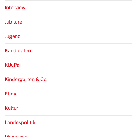
Interview
Jubilare
Jugend
Kandidaten
KiJuPa
Kindergarten & Co.
Klima
Kultur
Landespolitik
Mach was