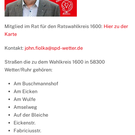
Mitglied im Rat für den Ratswahlkreis 1600:
Hier zu der
Karte
Kontakt:
john.fiolka@spd-wetter.de
Straßen die zu dem Wahlkreis 1600 in 58300
Wetter/Ruhr gehören:
Am Buschmannshof
Am Eicken
Am Wulfe
Amselweg
Auf der Bleiche
Eickenstr.
Fabriciusstr.