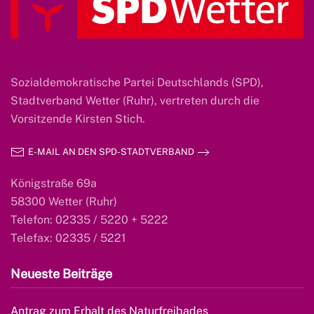
Sozialdemokratische Partei Deutschlands (SPD),
Stadtverband Wetter (Ruhr), vertreten durch die
Vorsitzende Kirsten Stich.
E-MAIL AN DEN SPD-STADTVERBAND
Königstraße 69a
58300 Wetter (Ruhr)
Telefon: 02335 / 5220 + 5222
Telefax: 02335 / 5221
Neueste Beiträge
Antrag zum Erhalt des Naturfreibades