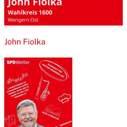
John Fiolka