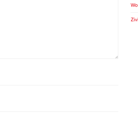
Wo
Ziv