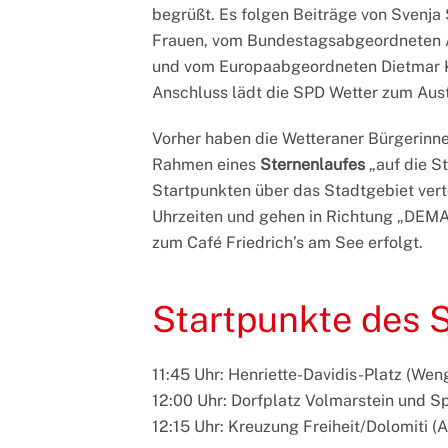
begrüßt. Es folgen Beiträge von Svenja 
Frauen, vom Bundestagsabgeordneten A
und vom Europaabgeordneten Dietmar Kös
Anschluss lädt die SPD Wetter zum Austa
Vorher haben die Wetteraner Bürgerinne
Rahmen eines
Sternenlaufes
„auf die S
Startpunkten über das Stadtgebiet vertei
Uhrzeiten und gehen in Richtung „DEM
zum Café Friedrich’s am See erfolgt.
Startpunkte des S
11:45 Uhr: Henriette-Davidis-Platz (Wen
12:00 Uhr: Dorfplatz Volmarstein und S
12:15 Uhr: Kreuzung Freiheit/Dolomiti (A