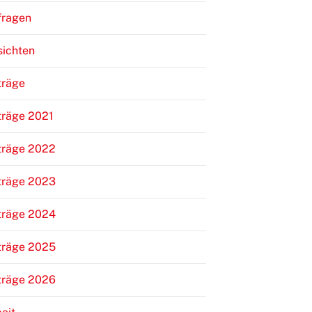
fragen
sichten
träge
träge 2021
träge 2022
träge 2023
träge 2024
träge 2025
träge 2026