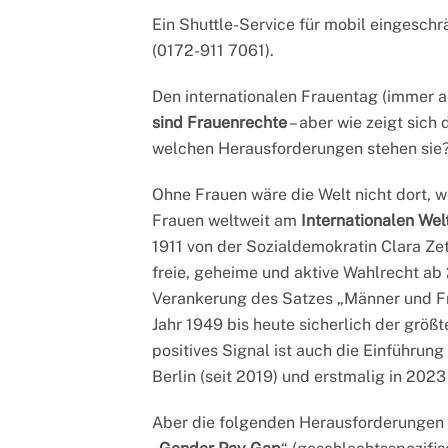
Ein Shuttle-Service für mobil eingeschr
(0172-911 7061).
Den internationalen Frauentag (immer am
sind Frauenrechte
– aber wie zeigt sich 
welchen Herausforderungen stehen sie
Ohne Frauen wäre die Welt nicht dort, wo
Frauen weltweit am
Internationalen Wel
1911 von der Sozialdemokratin Clara Zetk
freie, geheime und aktive Wahlrecht ab 2
Verankerung des Satzes „Männer und Fr
Jahr 1949 bis heute sicherlich der größt
positives Signal ist auch die Einführung
Berlin (seit 2019) und erstmalig in 20
Aber die folgenden Herausforderungen u