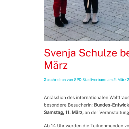
Svenja Schulze be
März
Geschrieben von
SPD Stadtverband
am
2. März 
Anlässlich des internationalen Weltfrau
besondere Besucherin:
Bundes-Entwickl
Samstag, 11. März,
an der Veranstaltung 
Ab 14 Uhr werden die Teilnehmenden vo