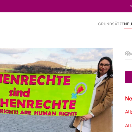
I
GRUNDSÄTZE
NEU
Ne
Al
Alt