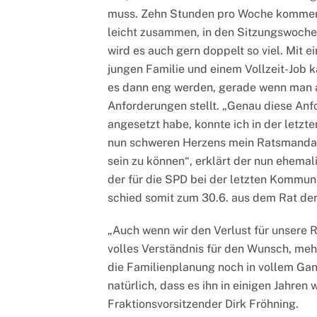
muss. Zehn Stunden pro Woche komme
leicht zusammen, in den Sitzungswoch
wird es auch gern doppelt so viel. Mit ei
jungen Familie und einem Vollzeit-Job 
es dann eng werden, gerade wenn man an
Anforderungen stellt. „Genau diese Anfo
angesetzt habe, konnte ich in der letzte
nun schweren Herzens mein Ratsmandat 
sein zu können“, erklärt der nun ehemal
der für die SPD bei der letzten Kommun
schied somit zum 30.6. aus dem Rat der
„Auch wenn wir den Verlust für unsere R
volles Verständnis für den Wunsch, mehr
die Familienplanung noch in vollem Gan
natürlich, dass es ihn in einigen Jahren 
Fraktionsvorsitzender Dirk Fröhning.