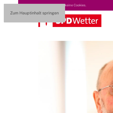
Diese Seite nutzt keine Cookies.
Zum Hauptinhalt springen