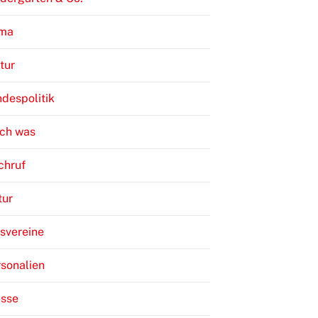
ima
tur
despolitik
ch was
chruf
tur
svereine
sonalien
esse