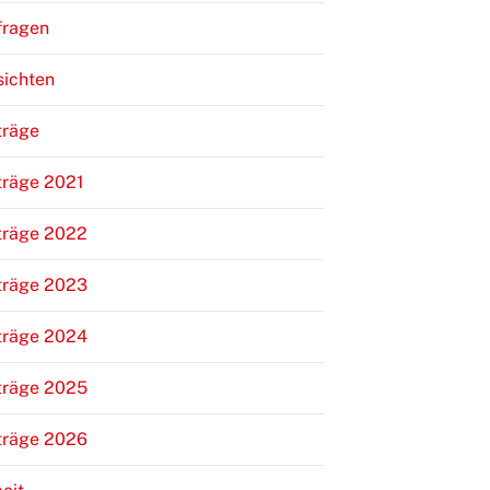
fragen
sichten
träge
träge 2021
träge 2022
träge 2023
träge 2024
träge 2025
träge 2026