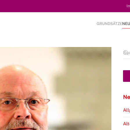
I
GRUNDSÄTZE
NEU
Ne
Al
Alt