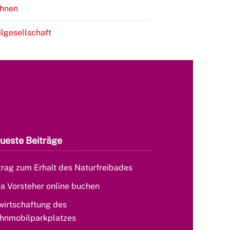
hnen
ilgesellschaft
ueste Beiträge
rag zum Erhalt des Naturfreibades
la Vorsteher online buchen
wirtschaftung des
hnmobilparkplatzes