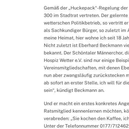
Gemäß der „Huckepack“-Regelung der 
300 im Stadtrat vertreten. Der gelernt
wetterschen Politikbetrieb, so vertritt 
als Sachkundiger Bürger, so zuletzt im 
meine Heimat, hier wohne ich seit 18 Jah
Nicht zuletzt ist Eberhard Beckmann vi
bekannt. Der Schöntaler Männerchor, d
Hospiz Wetter e.V. sind nur einige Beisp
Vereinsmitgliedschaften, mit denen Ebe
nun aber zwangsläufig zurückstecken mü
ab sofort an erster Stelle, ich will für
sein“, kündigt Beckmann an.
Und er macht ein erstes konkretes Angeb
Ratsmitglied kennenlernen möchten, kö
verabreden: „Sie kochen den Kaffee, i
Unter der Telefonnummer 0177/712462