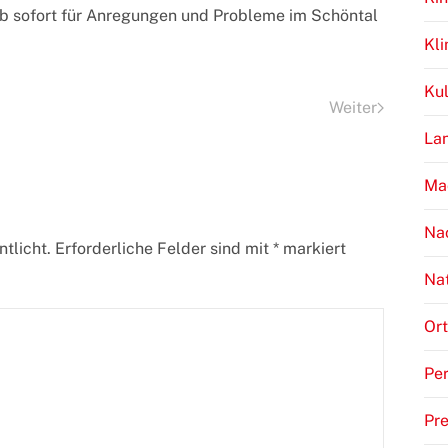
ab sofort für Anregungen und Probleme im Schöntal
Kl
Kul
Weiter
Lan
Ma
Na
tlicht. Erforderliche Felder sind mit
*
markiert
Na
Ort
Per
Pr