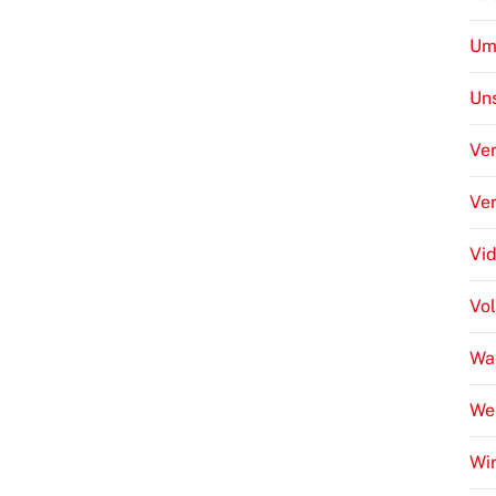
Um
Uns
Ver
Ve
Vi
Vo
Wa
We
Wir