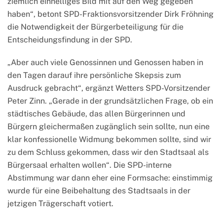
ziemlich einhelliges Bild mit auf den Weg gegeben
haben“, betont SPD-Fraktionsvorsitzender Dirk Fröhning
die Notwendigkeit der Bürgerbeteiligung für die
Entscheidungsfindung in der SPD.
„Aber auch viele Genossinnen und Genossen haben in
den Tagen darauf ihre persönliche Skepsis zum
Ausdruck gebracht“, ergänzt Wetters SPD-Vorsitzender
Peter Zinn. „Gerade in der grundsätzlichen Frage, ob ein
städtisches Gebäude, das allen Bürgerinnen und
Bürgern gleichermaßen zugänglich sein sollte, nun eine
klar konfessionelle Widmung bekommen sollte, sind wir
zu dem Schluss gekommen, dass wir den Stadtsaal als
Bürgersaal erhalten wollen“. Die SPD-interne
Abstimmung war dann eher eine Formsache: einstimmig
wurde für eine Beibehaltung des Stadtsaals in der
jetzigen Trägerschaft votiert.