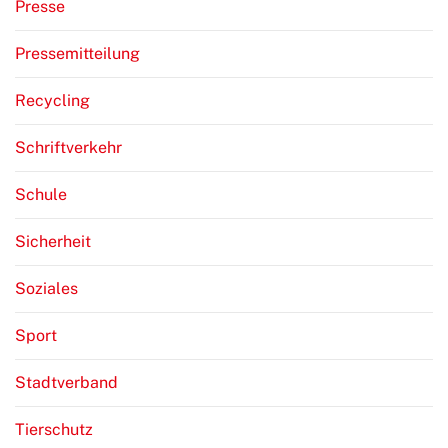
Presse
Pressemitteilung
Recycling
Schriftverkehr
Schule
Sicherheit
Soziales
Sport
Stadtverband
Tierschutz