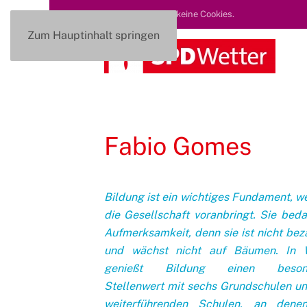
Diese Seite nutzt keine Cookies.
Zum Hauptinhalt springen
Fabio Gomes
Bildung ist ein wichtiges Fundament, w
die Gesellschaft voranbringt. Sie bedar
Aufmerksamkeit, denn sie ist nicht bez
und wächst nicht auf Bäumen. In W
genießt Bildung einen beson
Stellenwert mit sechs Grundschulen un
weiterführenden Schulen, an denen