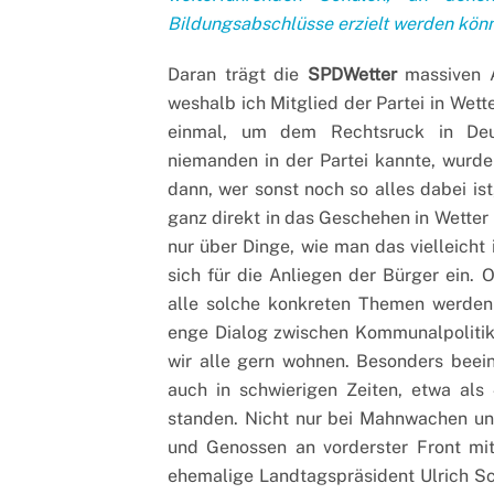
Bildungsabschlüsse erzielt werden kön
Daran trägt die
SPDWetter
massiven A
weshalb ich Mitglied der Partei in Wette
einmal, um dem Rechtsruck in Deu
niemanden in der Partei kannte, wurde
dann, wer sonst noch so alles dabei i
ganz direkt in das Geschehen in Wetter
nur über Dinge, wie man das vielleicht 
sich für die Anliegen der Bürger ein. 
alle solche konkreten Themen werden 
enge Dialog zwischen Kommunalpolitike
wir alle gern wohnen. Besonders bee
auch in schwierigen Zeiten, etwa al
standen. Nicht nur bei Mahnwachen un
und Genossen an vorderster Front mit 
ehemalige Landtagspräsident Ulrich Sch