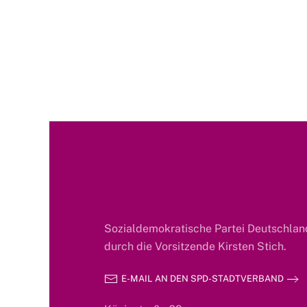
Sozialdemokratische Partei Deutschland
durch die Vorsitzende Kirsten Stich.
E-MAIL AN DEN SPD-STADTVERBAND