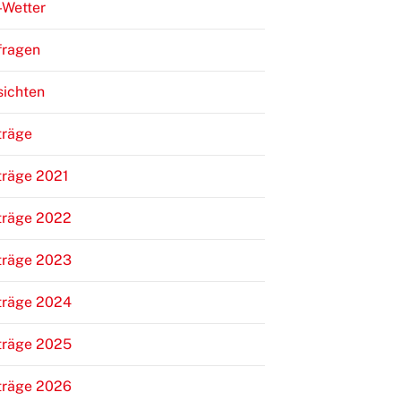
-Wetter
fragen
sichten
träge
träge 2021
träge 2022
träge 2023
träge 2024
träge 2025
träge 2026