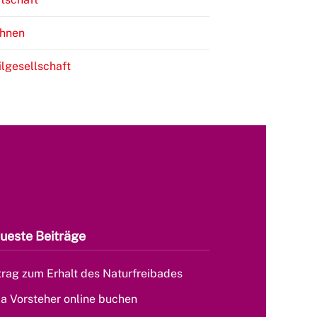
hnen
ilgesellschaft
ueste Beiträge
rag zum Erhalt des Naturfreibades
la Vorsteher online buchen